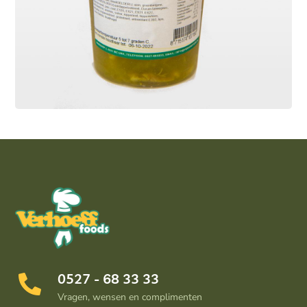
Kippensoep
Soepen
Kippensoep gemaakt van een verse
bouillon van kippenbouten, groenten
0527 - 68 33 33
Vragen, wensen en complimenten