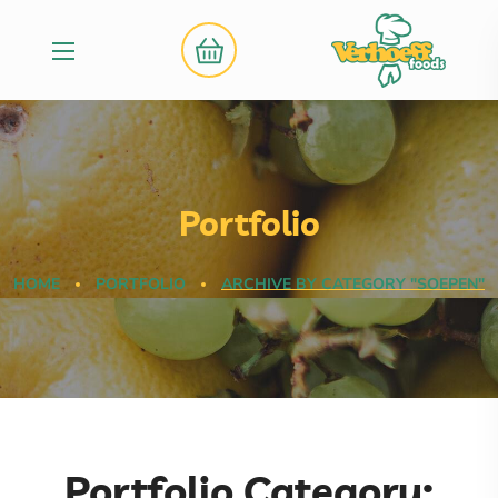
Portfolio
HOME
PORTFOLIO
ARCHIVE BY CATEGORY "SOEPEN"
Portfolio Category: