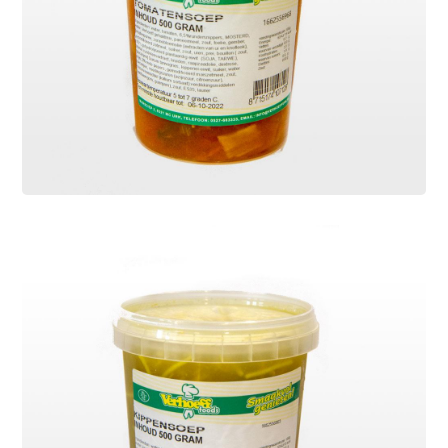
Tomatensoep
Soepen
Heerlijke verse tomatensoep op basis
van bouillon en verse tomaten.