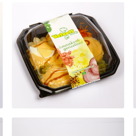
Zalmsalade 6 bolletjes
Salades
Zalmsalade 6 bolletjes