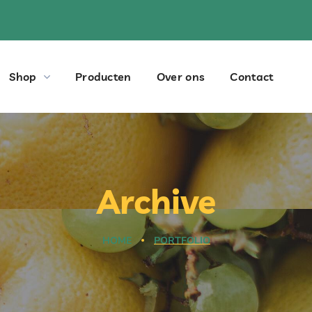
Shop
Producten
Over ons
Contact
Archive
HOME
PORTFOLIO