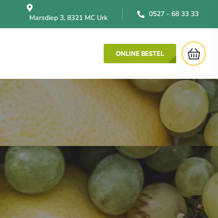
0527 - 68 33 33
Marsdiep 3, 8321 MC Urk
ONLINE BESTEL