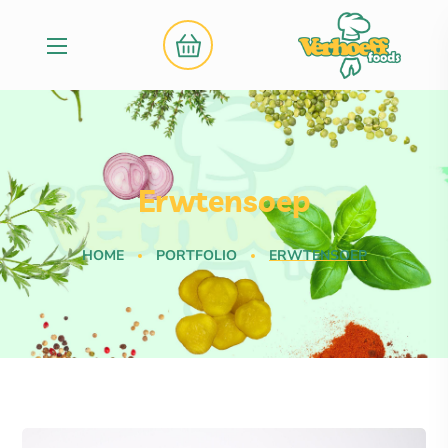
Erwtensoep
HOME
PORTFOLIO
ERWTENSOEP