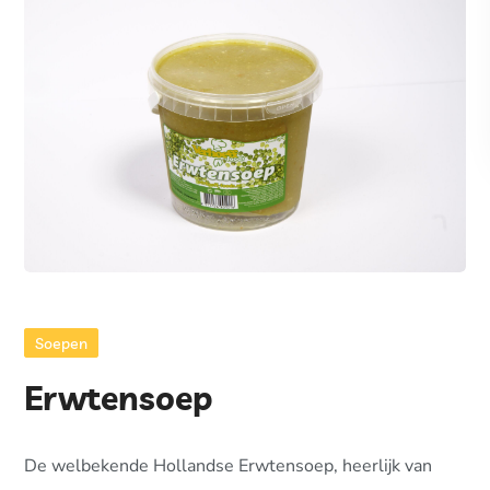
Soepen
Erwtensoep
De welbekende Hollandse Erwtensoep, heerlijk van