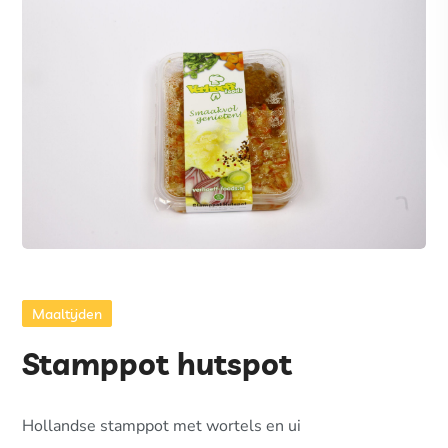
Maaltijden
Stamppot hutspot
Hollandse stamppot met wortels en ui