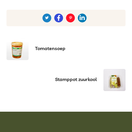
Tomatensoep
Stamppot zuurkool