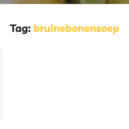
Tag:
bruinebonensoep