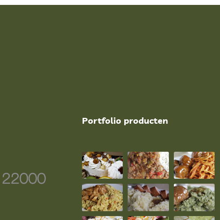
Portfolio producten