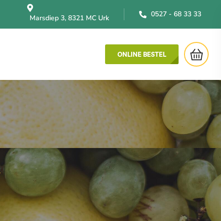
0527 - 68 33 33
Marsdiep 3, 8321 MC Urk
ONLINE BESTEL
"