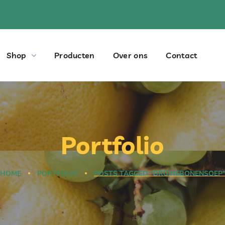
Shop
Producten
Over ons
Contact
Portfolio
HOME
PORTFOLIO
POSTS TAGGED "BRUINEBONENSOEP