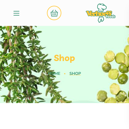
Shop
HOME
SHOP