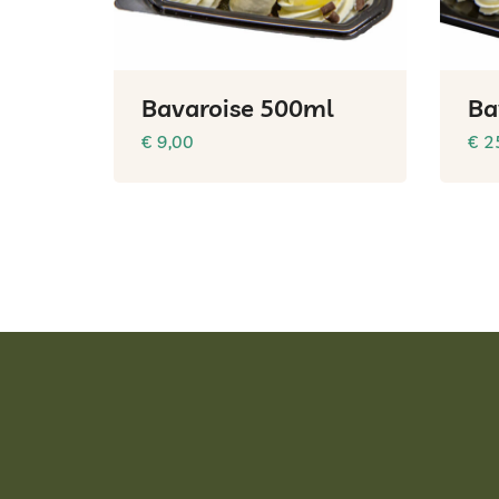
Bavaroise 500ml
Ba
€
9,00
€
2