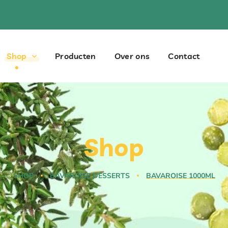
Shop
Producten
Over ons
Contact
Shop
SHOP
BAVAROISE DESSERTS
BAVAROISE 1000ML