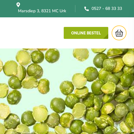
0527 - 68 33 33
Marsdiep 3, 8321 MC Urk
ONLINE BESTEL