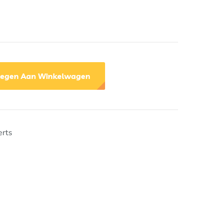
egen Aan Winkelwagen
erts