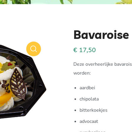
Bavaroise
€
17,50
Deze overheerlijke bavaroi
worden:
aardbei
chipolata
bitterkoekjes
advocaat