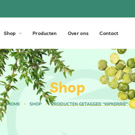
Shop
Producten
Over ons
Contact
Shop
HOME
SHOP
PRODUCTEN GETAGGED “KIPKERRIE”