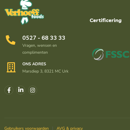
Certificering
0527 - 68 33 33
Vragen, wensen en
complimenten
ONS ADRES
Marsdiep 3, 8321 MC Urk
Gebruikers voorwaarden
AVG & privacy