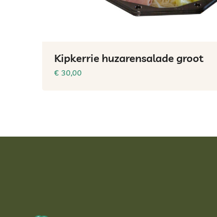
Kipkerrie huzarensalade groot
€
30,00