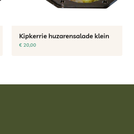
Kipkerrie huzarensalade klein
€
20,00