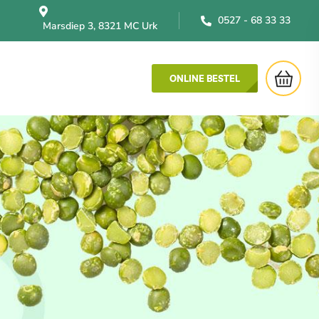
0527 - 68 33 33
Marsdiep 3, 8321 MC Urk
ONLINE BESTEL