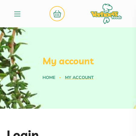
My account
HOME
MY ACCOUNT
Login